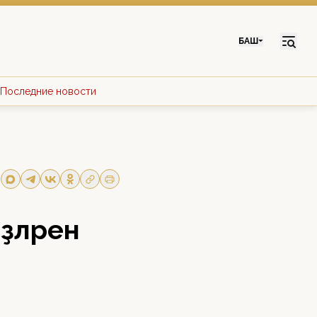
БАШ
Последние новости
ҙәләрен