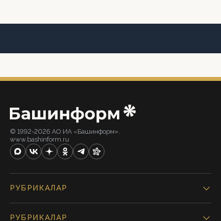
© 1992-2026 АО ИА «Башинформ».
www.bashinform.ru
РУБРИКАЛАР
РУБРИКАЛАР