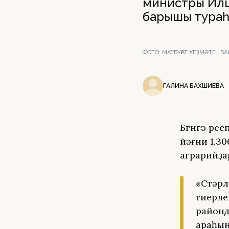
министры Илш
барышы тураһ
ФОТО:
МАТБУҒАТ ХЕҘМӘТЕ |
ГАЛИНА БАХШИЕВА
Бөгөнгә р
йәғни 1,30
аграрийҙа
«Стәрл
тиерле
районд
араһын