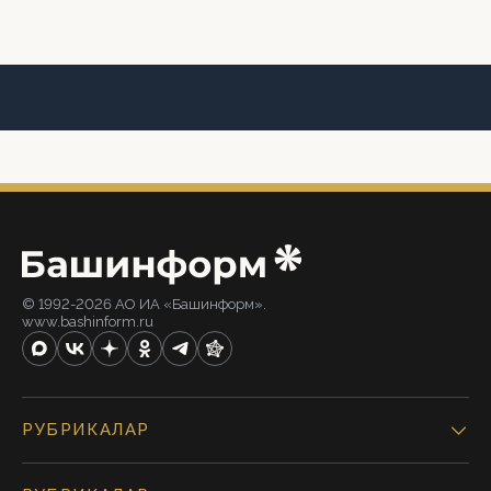
© 1992-2026 АО ИА «Башинформ».
www.bashinform.ru
РУБРИКАЛАР