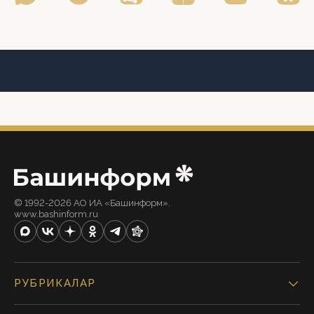
© 1992-2026 АО ИА «Башинформ».
www.bashinform.ru
РУБРИКАЛАР