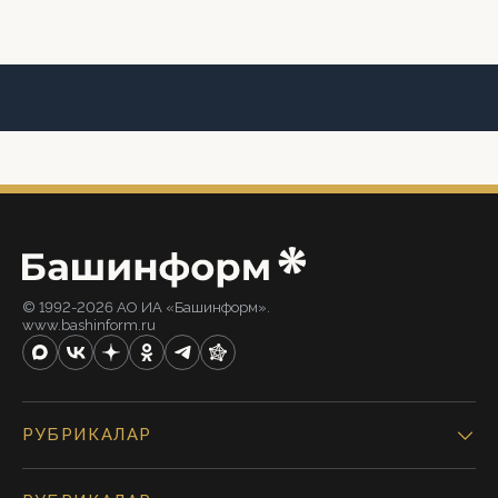
© 1992-2026 АО ИА «Башинформ».
www.bashinform.ru
РУБРИКАЛАР