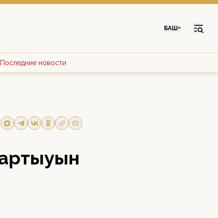
БАШ
Последние новости
 артыуын