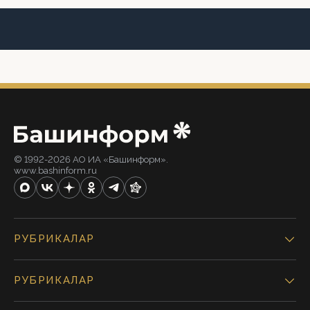
© 1992-2026 АО ИА «Башинформ».
www.bashinform.ru
РУБРИКАЛАР
РУБРИКАЛАР