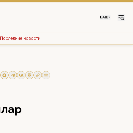
БАШ
Последние новости
ылар