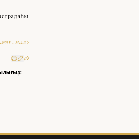
 эстрадаһы
ДРУГИЕ ВИДЕО
ылығыҙ: