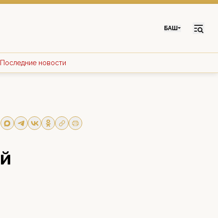
БАШ
Последние новости
ай