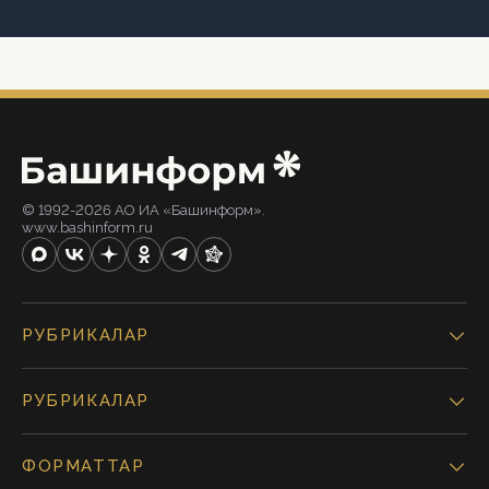
© 1992-2026 АО ИА «Башинформ».
www.bashinform.ru
РУБРИКАЛАР
РУБРИКАЛАР
ФОРМАТТАР