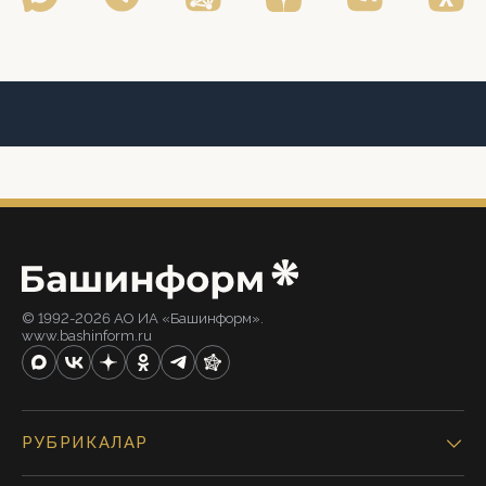
© 1992-2026 АО ИА «Башинформ».
www.bashinform.ru
РУБРИКАЛАР