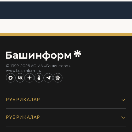
© 1992-2026 АО ИА «Башинформ».
www.bashinform.ru
РУБРИКАЛАР
РУБРИКАЛАР