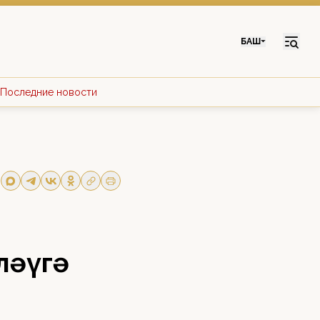
БАШ
Последние новости
ләүгә