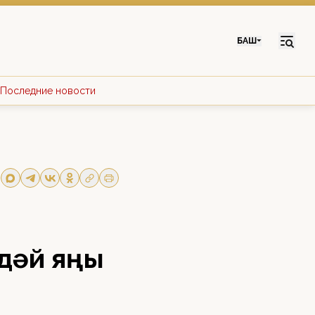
БАШ
Последние новости
дәй яңы