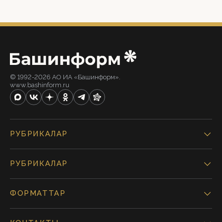
© 1992-2026 АО ИА «Башинформ».
www.bashinform.ru
РУБРИКАЛАР
РУБРИКАЛАР
ФОРМАТТАР