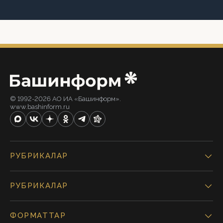
© 1992-2026 АО ИА «Башинформ».
www.bashinform.ru
РУБРИКАЛАР
РУБРИКАЛАР
ФОРМАТТАР