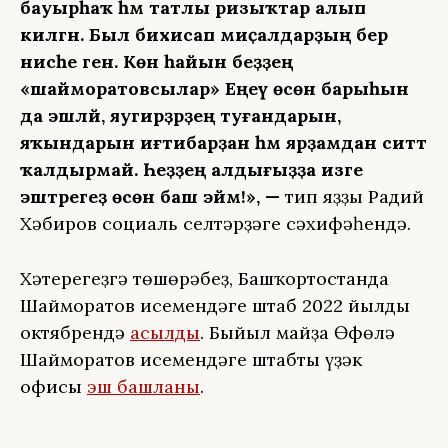
бауырһаҡ һәм татлы ризыҡтар алып
килгән. Был бихисап миҫалдарҙың бер
нисәһе генә. Көн һайын беҙҙең
«шайморатовсылар» Еңеү өсөн барыһын
да эшләй, яугирҙәрҙең туғандарын,
яҡындарын иғтибарҙан һәм ярҙамдан ситтә
ҡалдырмай. Һеҙҙең алдығыҙҙа изге
эштәрегеҙ өсөн баш эйәм!», —
тип яҙҙы Радий
Хәбиров социаль селтәрҙәге сәхифәһендә.
Хәтерегеҙгә төшөрәбеҙ, Башҡортостанда
Шайморатов исемендәге штаб 2022 йылдың
октябрендә
асылды
. Быйыл майҙа Өфөлә
Шайморатов исемендәге штабтың үҙәк
офисы
эш башланы
.