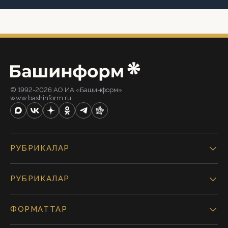
© 1992-2026 АО ИА «Башинформ».
www.bashinform.ru
РУБРИКАЛАР
РУБРИКАЛАР
ФОРМАТТАР