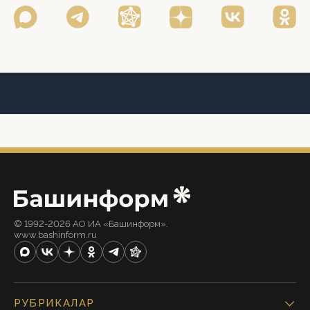
© 1992-2026 АО ИА «Башинформ».
www.bashinform.ru
РУБРИКАЛАР